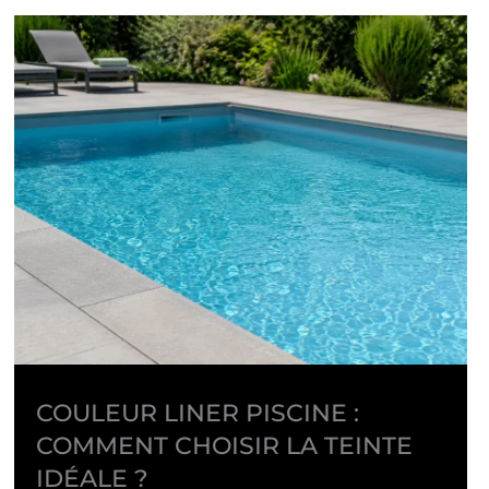
COULEUR LINER PISCINE :
COMMENT CHOISIR LA TEINTE
IDÉALE ?