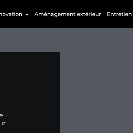
novation
Aménagement extérieur
Entretien
e
ur