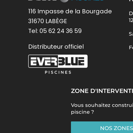
116 Impasse de la Bourgade
D
31670 LABÈGE
1
Tel:
05 62 24 36 59
S
Distributeur officiel
F
ZONE D'INTERVENT
Vous souhaitez construi
piscine ?
NOS ZONES