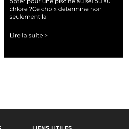
opter pour une piscine au sel ou au
chlore ?Ce choix détermine non
seulement la
Lire la suite >
S
LIENS UTILES