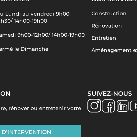
Construction
u Lundi au vendredi 9h00-
2h30/ 14h00-19h00
Rénovation
amedi 9h00-12h00/ 14h00-19h00
Entretien
ermé le Dimanche
Aménagement ex
ION
SUIVEZ-NOUS
re, rénover ou entretenir votre
 D'INTERVENTION