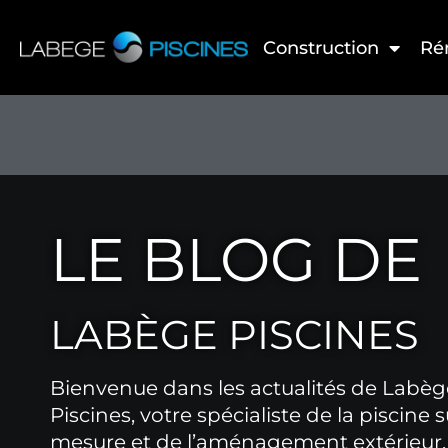
Aller
au
Construction
Ré
contenu
LE BLOG DE
LABÈGE PISCINES
Bienvenue dans les actualités de Labèg
Piscines, votre spécialiste de la piscine s
mesure et de l’aménagement extérieur.