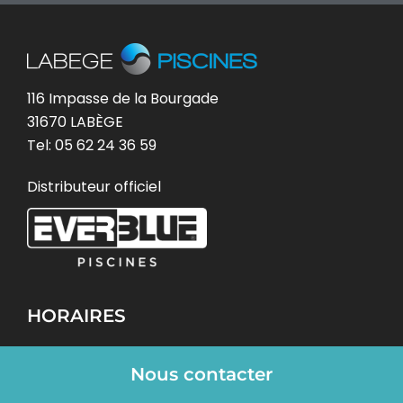
116 Impasse de la Bourgade
31670 LABÈGE
Tel:
05 62 24 36 59
Distributeur officiel
HORAIRES
Du Lundi au vendredi 9h00-12h30/ 14h00-
Nous contacter
19h00