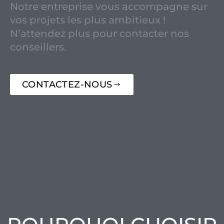
Notre entreprise vous accompagne sur
vos projets les plus ambitieux !
N’attendez plus pour contacter nos
conseillers.
CONTACTEZ-NOUS