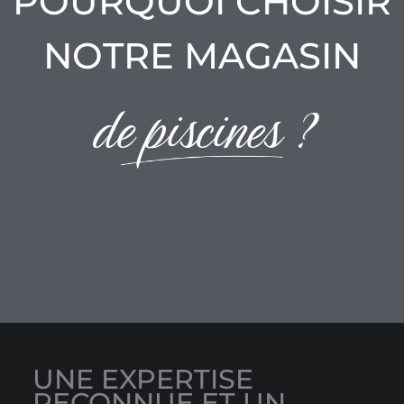
POURQUOI CHOISIR
NOTRE MAGASIN
de piscines ?
UNE EXPERTISE
RECONNUE ET UN