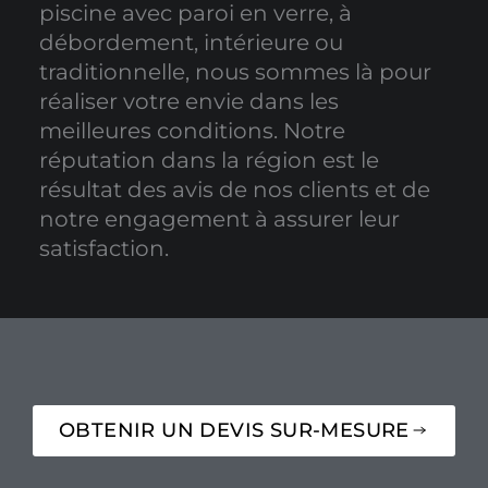
piscine avec paroi en verre, à
débordement, intérieure ou
traditionnelle, nous sommes là pour
réaliser votre envie dans les
meilleures conditions. Notre
réputation dans la région est le
résultat des avis de nos clients et de
notre engagement à assurer leur
satisfaction.
OBTENIR UN DEVIS SUR-MESURE