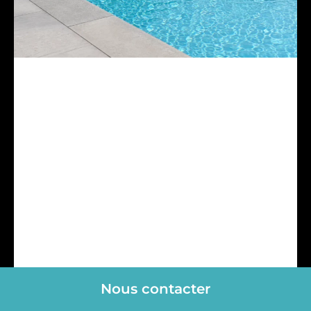
COULEUR LINER PISCINE :
Nous contacter
COMMENT CHOISIR LA TEINTE