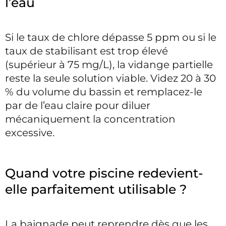
l’eau
Si le taux de chlore dépasse 5 ppm ou si le
taux de stabilisant est trop élevé
(supérieur à 75 mg/L), la vidange partielle
reste la seule solution viable. Videz 20 à 30
% du volume du bassin et remplacez-le
par de l’eau claire pour diluer
mécaniquement la concentration
excessive.
Quand votre piscine redevient-
elle parfaitement utilisable ?
La baignade peut reprendre dès que les