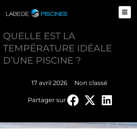
Aller
au
contenu
QUELLE EST LA
TEMPÉRATURE IDÉALE
D’UNE PISCINE ?
17 avril 2026
-
Non classé
Partager sur