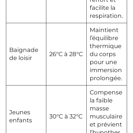
facilite la
respiration.
Maintient
l’équilibre
thermique
Baignade
26°C à 28°C
du corps
de loisir
pour une
immersion
prolongée.
Compense
la faible
masse
Jeunes
30°C à 32°C
musculaire
enfants
et prévient
l’hypother