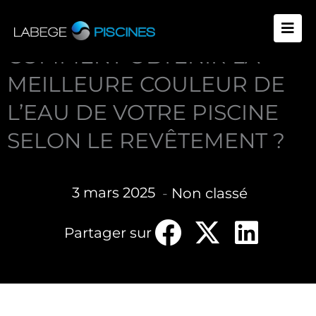
Aller
au
contenu
COMMENT OBTENIR LA
MEILLEURE COULEUR DE
L’EAU DE VOTRE PISCINE
SELON LE REVÊTEMENT ?
3 mars 2025
-
Non classé
Partager sur